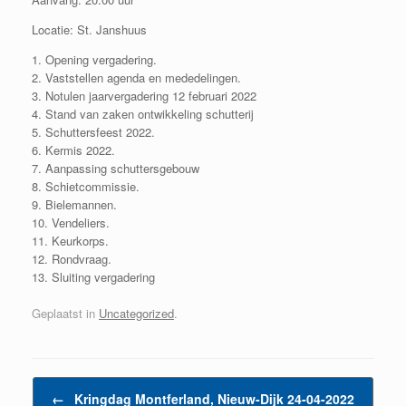
Locatie: St. Janshuus
1. Opening vergadering.
2. Vaststellen agenda en mededelingen.
3. Notulen jaarvergadering 12 februari 2022
4. Stand van zaken ontwikkeling schutterij
5. Schuttersfeest 2022.
6. Kermis 2022.
7. Aanpassing schuttersgebouw
8. Schietcommissie.
9. Bielemannen.
10. Vendeliers.
11. Keurkorps.
12. Rondvraag.
13. Sluiting vergadering
Geplaatst in
Uncategorized
.
Bericht navigatie
←
Kringdag Montferland, Nieuw-Dijk 24-04-2022