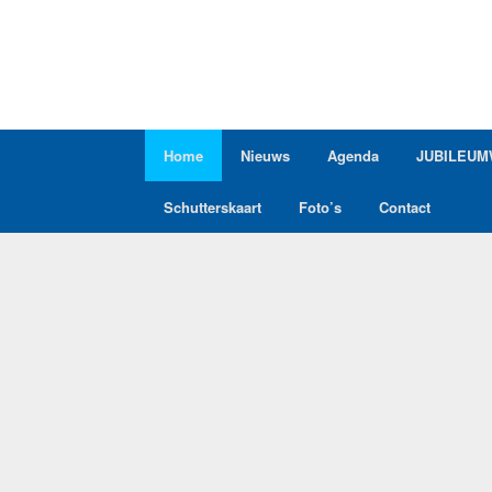
Ga
naar
de
inhoud
Home
Nieuws
Agenda
JUBILEUM
Schutterskaart
Foto’s
Contact