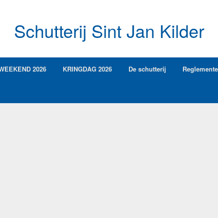
Schutterij Sint Jan Kilder
WEEKEND 2026
KRINGDAG 2026
De schutterij
Reglement