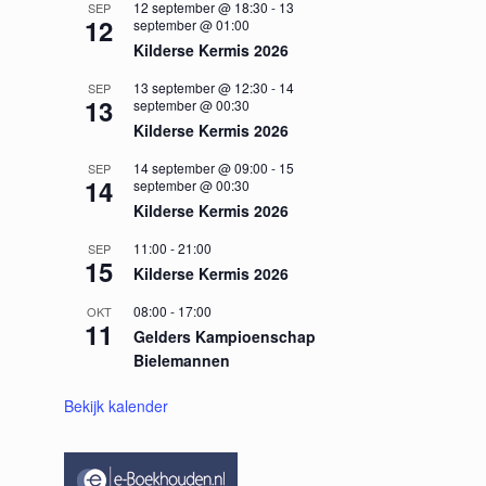
12 september @ 18:30
-
13
SEP
12
september @ 01:00
Kilderse Kermis 2026
13 september @ 12:30
-
14
SEP
13
september @ 00:30
Kilderse Kermis 2026
14 september @ 09:00
-
15
SEP
14
september @ 00:30
Kilderse Kermis 2026
11:00
-
21:00
SEP
15
Kilderse Kermis 2026
08:00
-
17:00
OKT
11
Gelders Kampioenschap
Bielemannen
Bekijk kalender