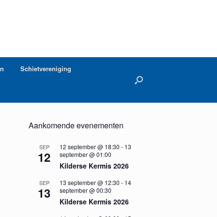
en
Schietvereniging
Aankomende evenementen
12 september @ 18:30
-
13
SEP
12
september @ 01:00
Kilderse Kermis 2026
13 september @ 12:30
-
14
SEP
13
september @ 00:30
Kilderse Kermis 2026