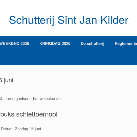
Schutterij Sint Jan Kilder
WEEKEND 2026
KRINGDAG 2026
De schutterij
Reglement
 juni
St. Jan organiseert het welbekende:
buks schiettoernooi
Datum: Zondag 26 juni