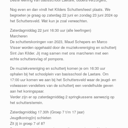
Nog even en dan vindt het Kilders Schuttersfeest plaats. We
begroeten je graag op zaterdag 22 juni en zondag 23 juni 2024 op
het Schuttersveld. Wat kun je zoal verwachten.
Zaterdagmiddag 22 juni 16:30 uur (alle leerlingen)
Marcheren
De schutterskoningen van 2023, Maud Schepers en Marco
Visser worden opgehaald door de muziekvereniging en schutterij
Sint Jan Kilder. Jij mag samen met ons marcheren met een
echte schuttersvlag of pompons.
De muziekvereniging en schutterij komen je om 16:30 uur
ophalen bij het schoolplein van basisschool de Laetare. Om
17:00 uur komen we aan bij het Schuttersveld waar de jeugd- en
volwassen vendeliers van de schutterij een vendelhulde geven
aan het koningspaar.
Verder zijn er op zaterdagmiddag 2 springkussens aanwezig op
het schuttersterrein.
Zaterdagmiddag 17.30h (Groep 7 t/m 17 jaar)
Jeugdkoning(in) schieten
Zit jij in groep 7 of 8?