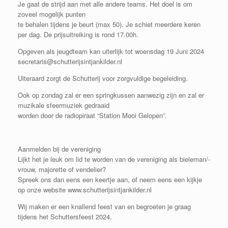
Je gaat de strijd aan met alle andere teams. Het doel is om
zoveel mogelijk punten
te behalen tijdens je beurt (max 50). Je schiet meerdere keren
per dag. De prijsuitreiking is rond 17.00h.
Opgeven als jeugdteam kan uiterlijk tot woensdag 19 Juni 2024
secretaris@schutterijsintjankilder.nl
Uiteraard zorgt de Schutterij voor zorgvuldige begeleiding.
Ook op zondag zal er een springkussen aanwezig zijn en zal er
muzikale sfeermuziek gedraaid
worden door de radiopiraat “Station Mooi Gelopen”.
Aanmelden bij de vereniging
Lijkt het je leuk om lid te worden van de vereniging als bieleman/-
vrouw, majorette of vendelier?
Spreek ons dan eens een keertje aan, of neem eens een kijkje
op onze website www.schutterijsintjankilder.nl
Wij maken er een knallend feest van en begroeten je graag
tijdens het Schuttersfeest 2024.