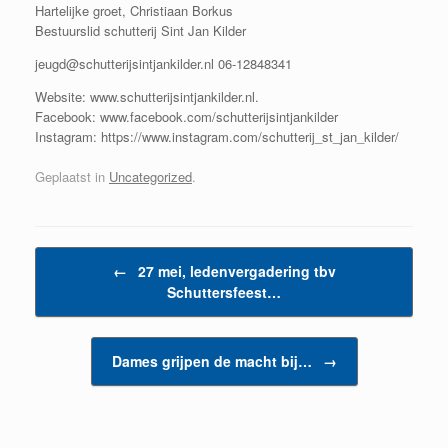
Hartelijke groet, Christiaan Borkus
Bestuurslid schutterij Sint Jan Kilder
jeugd@schutterijsintjankilder.nl 06-12848341
Website: www.schutterijsintjankilder.nl.
Facebook: www.facebook.com/schutterijsintjankilder
Instagram: https://www.instagram.com/schutterij_st_jan_kilder/
Geplaatst in
Uncategorized
.
Bericht navigatie
←
27 mei, ledenvergadering tbv
Schuttersfeest…
Dames grijpen de macht bij…
→