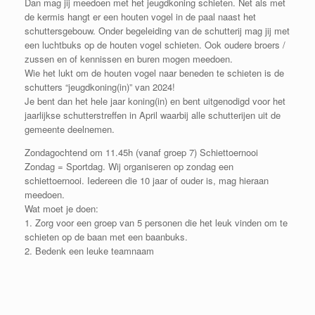
Dan mag jij meedoen met het jeugdkoning schieten. Net als met
de kermis hangt er een houten vogel in de paal naast het
schuttersgebouw. Onder begeleiding van de schutterij mag jij met
een luchtbuks op de houten vogel schieten. Ook oudere broers /
zussen en of kennissen en buren mogen meedoen.
Wie het lukt om de houten vogel naar beneden te schieten is de
schutters “jeugdkoning(in)” van 2024!
Je bent dan het hele jaar koning(in) en bent uitgenodigd voor het
jaarlijkse schutterstreffen in April waarbij alle schutterijen uit de
gemeente deelnemen.
Zondagochtend om 11.45h (vanaf groep 7) Schiettoernooi
Zondag = Sportdag. Wij organiseren op zondag een
schiettoernooi. Iedereen die 10 jaar of ouder is, mag hieraan
meedoen.
Wat moet je doen:
1. Zorg voor een groep van 5 personen die het leuk vinden om te
schieten op de baan met een baanbuks.
2. Bedenk een leuke teamnaam