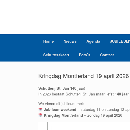
Ga
naar
de
inhoud
Home
Nieuws
Agenda
JUBILEUM
Schutterskaart
Foto’s
Contact
Kringdag Montferland 19 april 2026
Schutterij St. Jan 140 jaar!
In 2026 bestaat Schutterij St. Jan maar liefst
140 jaar
We vieren dit jubileum met:
Jubileumweekend
– zaterdag 11 en zondag 12 apr
Kringdag Montferland
– zondag 19 april 2026