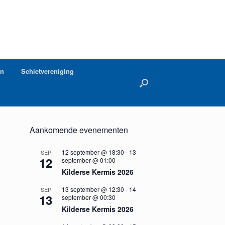
en
Schietvereniging
Aankomende evenementen
12 september @ 18:30
-
13
SEP
12
september @ 01:00
Kilderse Kermis 2026
13 september @ 12:30
-
14
SEP
13
september @ 00:30
Kilderse Kermis 2026