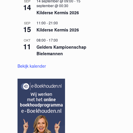
14 september @ 09:00
-
15
SEP
14
september @ 00:30
Kilderse Kermis 2026
11:00
-
21:00
SEP
15
Kilderse Kermis 2026
08:00
-
17:00
OKT
11
Gelders Kampioenschap
Bielemannen
Bekijk kalender