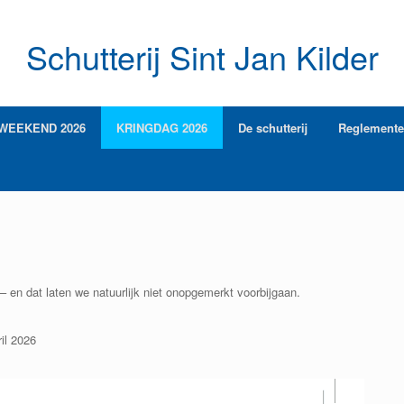
Schutterij Sint Jan Kilder
WEEKEND 2026
KRINGDAG 2026
De schutterij
Reglement
– en dat laten we natuurlijk niet onopgemerkt voorbijgaan.
il 2026