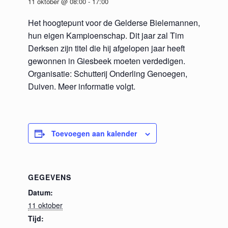
11 oktober @ 08:00
-
17:00
Het hoogtepunt voor de Gelderse Bielemannen,
hun eigen Kampioenschap. Dit jaar zal Tim
Derksen zijn titel die hij afgelopen jaar heeft
gewonnen in Giesbeek moeten verdedigen.
Organisatie: Schutterij Onderling Genoegen,
Duiven. Meer informatie volgt.
Toevoegen aan kalender
GEGEVENS
Datum:
11 oktober
Tijd: