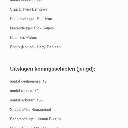
Staart: Twan Berntsen
Rechtervleugel: Petr Ivan
Linkervleugel: Rick Reijers
Hals: Els Peters
Romp (Koning): Harry Derksen
Uitslagen koningsschieten (jeugd):
aantal deelnemers: 13
aantal rondes: 12
aantal schoten: 156
Staart: Mika Roosendaal
Rechtervleugel: Jurrian Bulsink