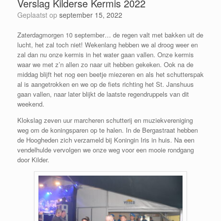
Verslag Kilderse Kermis 2022
Geplaatst op
september 15, 2022
Zaterdagmorgen 10 september… de regen valt met bakken uit de
lucht, het zal toch niet! Wekenlang hebben we al droog weer en
zal dan nu onze kermis in het water gaan vallen. Onze kermis
waar we met z’n allen zo naar uit hebben gekeken. Ook na de
middag blijft het nog een beetje miezeren en als het schutterspak
al is aangetrokken en we op de fiets richting het St. Janshuus
gaan vallen, naar later blijkt de laatste regendruppels van dit
weekend.
Klokslag zeven uur marcheren schutterij en muziekvereniging
weg om de koningsparen op te halen. In de Bergastraat hebben
de Hoogheden zich verzameld bij Koningin Iris in huis. Na een
vendelhulde vervolgen we onze weg voor een mooie rondgang
door Kilder.