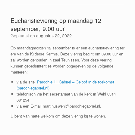
Eucharistieviering op maandag 12
september, 9.00 uur
Geplaatst op
augustus 22, 2022
Op maandagmorgen 12 september is er een eucharistieviering ter
ere van de Kilderse Kermis. Deze viering begint om 09.00 uur en
zal worden gehouden in zaal Teunissen. Voor deze viering
kunnen gebedsintenties worden opgegeven op de volgende
manieren:
via de site
Parochie H. Gabriël – Geloof in de toekomst
(parochiegabriel.nl)
telefonisch via het secretariaat van de kerk in Wehl 0314
681254
via een E-mail martinuswehl@parochiegabriel.nl.
U bent van harte welkom om deze viering bij te wonen.