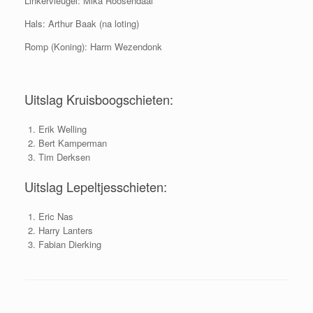
Linkervleugel: Mika Roosendaal
Hals: Arthur Baak (na loting)
Romp (Koning): Harm Wezendonk
Uitslag Kruisboogschieten:
Erik Welling
Bert Kamperman
Tim Derksen
Uitslag Lepeltjesschieten:
Eric Nas
Harry Lanters
Fabian Dierking