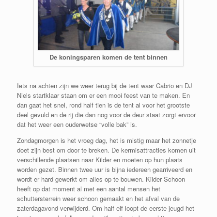
De koningsparen komen de tent binnen
Iets na achten zijn we weer terug bij de tent waar Cabrio en DJ
Niels startklaar staan om er een mooi feest van te maken. En
dan gaat het snel, rond half tien is de tent al voor het grootste
deel gevuld en de rij die dan nog voor de deur staat zorgt ervoor
dat het weer een ouderwetse “volle bak” is.
Zondagmorgen is het vroeg dag, het is mistig maar het zonnetje
doet zijn best om door te breken. De kermisattracties komen uit
verschillende plaatsen naar Kilder en moeten op hun plaats
worden gezet. Binnen twee uur is bijna iedereen gearriveerd en
wordt er hard gewerkt om alles op te bouwen. Kilder Schoon
heeft op dat moment al met een aantal mensen het
schuttersterrein weer schoon gemaakt en het afval van de
zaterdagavond verwijderd. Om half elf loopt de eerste jeugd het