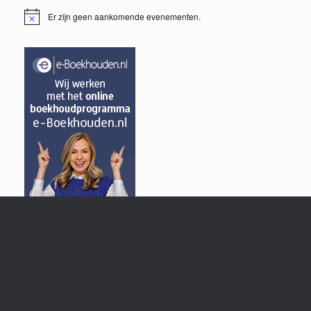
Er zijn geen aankomende evenementen.
Bericht