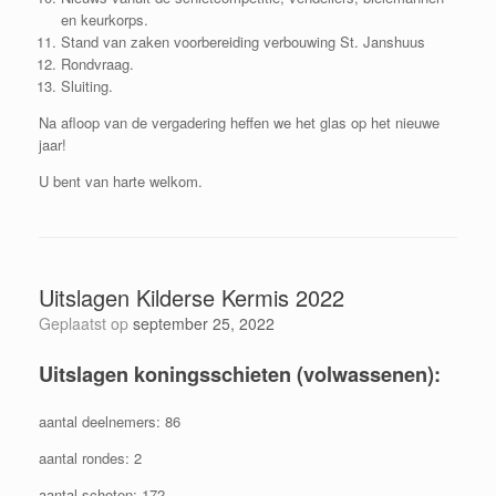
en keurkorps.
Stand van zaken voorbereiding verbouwing St. Janshuus
Rondvraag.
Sluiting.
Na afloop van de vergadering heffen we het glas op het nieuwe
jaar!
U bent van harte welkom.
Uitslagen Kilderse Kermis 2022
Geplaatst op
september 25, 2022
Uitslagen koningsschieten (volwassenen):
aantal deelnemers: 86
aantal rondes: 2
aantal schoten: 172