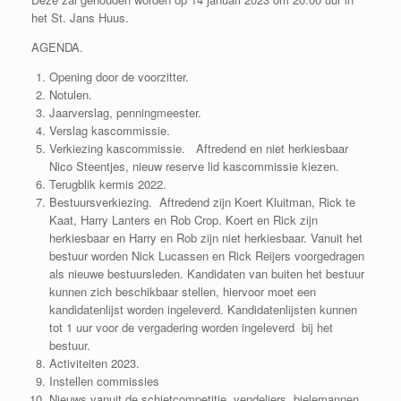
het St. Jans Huus.
AGENDA.
Opening door de voorzitter.
Notulen.
Jaarverslag, penningmeester.
Verslag kascommissie.
Verkiezing kascommissie. Aftredend en niet herkiesbaar
Nico Steentjes, nieuw reserve lid kascommissie kiezen.
Terugblik kermis 2022.
Bestuursverkiezing. Aftredend zijn Koert Kluitman, Rick te
Kaat, Harry Lanters en Rob Crop. Koert en Rick zijn
herkiesbaar en Harry en Rob zijn niet herkiesbaar. Vanuit het
bestuur worden Nick Lucassen en Rick Reijers voorgedragen
als nieuwe bestuursleden. Kandidaten van buiten het bestuur
kunnen zich beschikbaar stellen, hiervoor moet een
kandidatenlijst worden ingeleverd. Kandidatenlijsten kunnen
tot 1 uur voor de vergadering worden ingeleverd bij het
bestuur.
Activiteiten 2023.
Instellen commissies
Nieuws vanuit de schietcompetitie, vendeliers, bielemannen