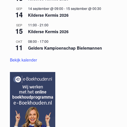
14 september @ 09:00
-
15 september @ 00:30
SEP
14
Kilderse Kermis 2026
11:00
-
21:00
SEP
15
Kilderse Kermis 2026
08:00
-
17:00
OKT
11
Gelders Kampioenschap Bielemannen
Bekijk kalender