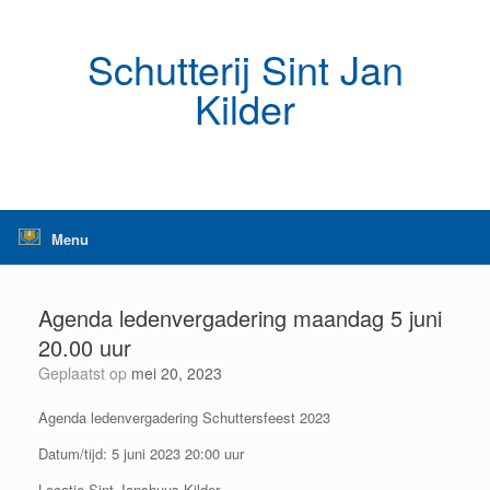
Ga
naar
de
Schutterij Sint Jan
inhoud
Kilder
Menu
Agenda ledenvergadering maandag 5 juni
20.00 uur
Geplaatst op
mei 20, 2023
Agenda ledenvergadering Schuttersfeest 2023
Datum/tijd: 5 juni 2023 20:00 uur
Locatie Sint Janshuus Kilder