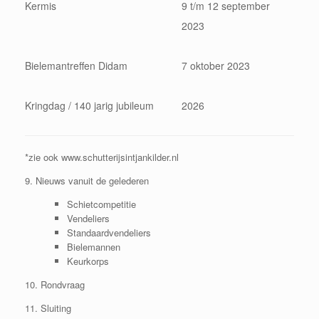
Kermis
9 t/m 12 september
2023
Bielemantreffen Didam
7 oktober 2023
Kringdag / 140 jarig jubileum
2026
*zie ook www.schutterijsintjankilder.nl
9. Nieuws vanuit de gelederen
Schietcompetitie
Vendeliers
Standaardvendeliers
Bielemannen
Keurkorps
10. Rondvraag
11. Sluiting