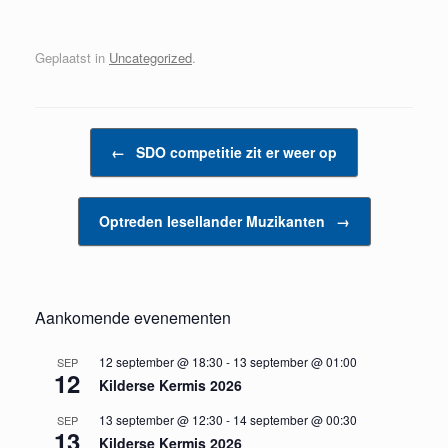
Geplaatst in
Uncategorized
.
Bericht navigatie
←
SDO competitie zit er weer op
Optreden Iesellander Muzikanten
→
Aankomende evenementen
12 september @ 18:30
-
13 september @ 01:00
SEP
12
Kilderse Kermis 2026
13 september @ 12:30
-
14 september @ 00:30
SEP
13
Kilderse Kermis 2026