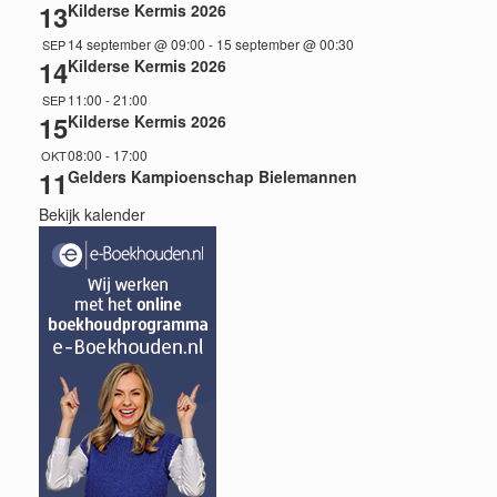
13
Kilderse Kermis 2026
14 september @ 09:00
-
15 september @ 00:30
SEP
14
Kilderse Kermis 2026
11:00
-
21:00
SEP
15
Kilderse Kermis 2026
08:00
-
17:00
OKT
11
Gelders Kampioenschap Bielemannen
Bekijk kalender