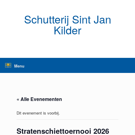
Ga
naar
de
Schutterij Sint Jan
inhoud
Kilder
Menu
« Alle Evenementen
Dit evenement is voorbij.
Stratenschiettoernooi 2026