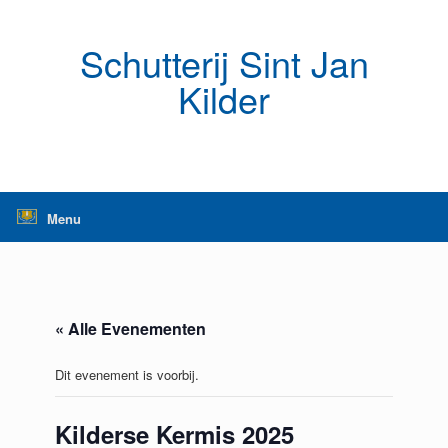
Ga
naar
de
Schutterij Sint Jan
inhoud
Kilder
Menu
« Alle Evenementen
Dit evenement is voorbij.
Kilderse Kermis 2025