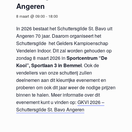
Angeren
8 maart @ 09:00
-
18:00
In 2026 bestaat het Schuttersgilde St. Bavo uit
Angeren 70 jaar. Daarom organiseert het
Schuttersgilde het Gelders Kampioenschap
Vendelen Indoor. Dit zal worden gehouden op
zondag 8 maart 2026 in
Sportcentrum “De
Kooi”, Sportlaan 3 in Bemmel
. Ook de
vendeliers van onze schutterij zullen
deelnemen aan dit kleurrijke evenement en
proberen om ook dit jaar weer de nodige prijzen
binnen te halen. Meer informatie over dit
evenement kunt u vinden op:
GKVI 2026 –
Schuttersgilde St. Bavo Angeren