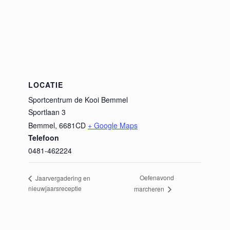
LOCATIE
Sportcentrum de Kooi Bemmel
Sportlaan 3
Bemmel
,
6681CD
+ Google Maps
Telefoon
0481-462224
Oefenavond
Jaarvergadering en
nieuwjaarsreceptie
marcheren