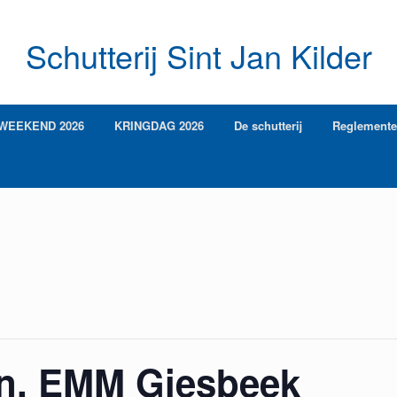
Schutterij Sint Jan Kilder
WEEKEND 2026
KRINGDAG 2026
De schutterij
Reglement
en, EMM Giesbeek