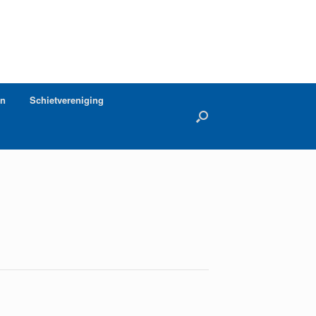
en
Schietvereniging